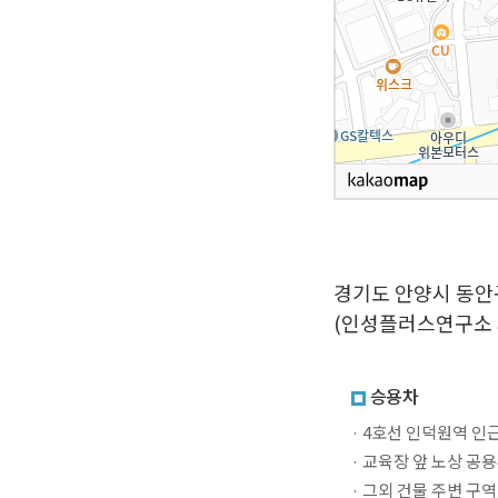
경기도 안양시 동안구
(인성플러스연구소 
승용차
· 4호선 인덕원역 인
· 교육장 앞 노상 공
· 그외 건물 주변 구역