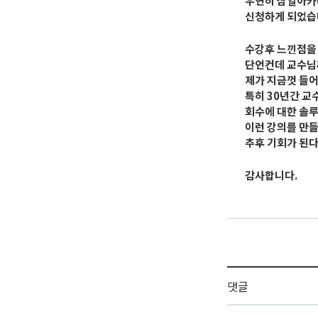
우연히 삼일아카
신청하게 되었습
수강후 느낀점을
단언컨데 교수님
제가 지금껏 들어
특히 30년간 교
회수에 대한 솔루
이런 강의를 만들
추후 기회가 된다
감사합니다.
댓글