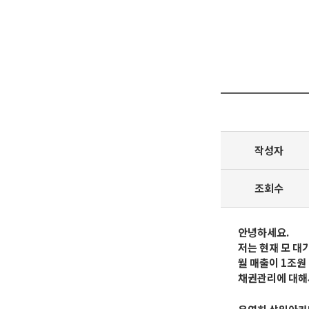
작성자
조회수
안녕하세요.
저는 현재 모 대
월 매출이 1조원
채권관리에 대해