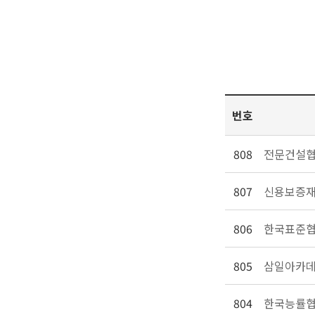
번호
808
전문건설협
807
신용보증재
806
한국표준협
805
삼일아카데
804
한국능률협회