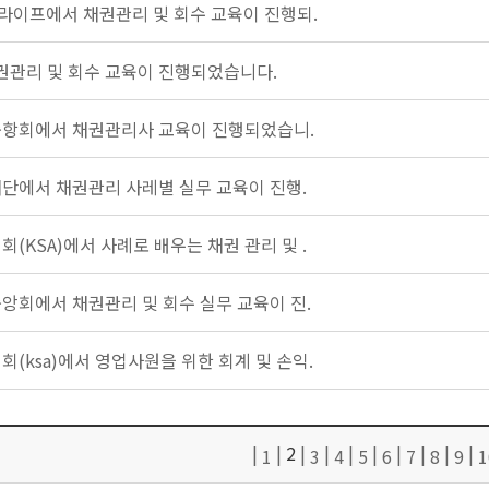
라이프에서 채권관리 및 회수 교육이 진행되.
권관리 및 회수 교육이 진행되었습니다.
항회에서 채권관리사 교육이 진행되었습니.
단에서 채권관리 사레별 실무 교육이 진행.
(KSA)에서 사례로 배우는 채권 관리 및 .
앙회에서 채권관리 및 회수 실무 교육이 진.
(ksa)에서 영업사원을 위한 회계 및 손익.
|
|
2
|
|
|
|
|
|
|
|
1
3
4
5
6
7
8
9
1